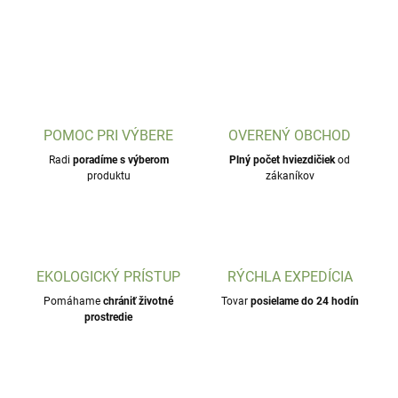
POMOC PRI VÝBERE
OVERENÝ OBCHOD
Radi
poradíme s výberom
Plný počet hviezdičiek
od
produktu
zákaníkov
EKOLOGICKÝ PRÍSTUP
RÝCHLA EXPEDÍCIA
Pomáhame
chrániť životné
Tovar
posielame do 24 hodín
prostredie