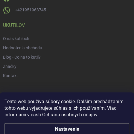
+421951963745
UKUTILOV
O nás kutiloch
Hodnotenia obchodu
Blog - Čo na to kutil?
Značky
Kontakt
Tento web používa súbory cookie. Ďalším prechádzaním
tohto webu vyjadrujete súhlas s ich používaním. Viac
informácií v časti
Ochrana osobných údajov
.
Nastavenie