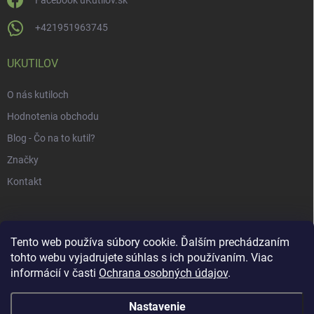
Facebook uKutilov.sk
+421951963745
UKUTILOV
O nás kutiloch
Hodnotenia obchodu
Blog - Čo na to kutil?
Značky
Kontakt
Tento web používa súbory cookie. Ďalším prechádzaním
tohto webu vyjadrujete súhlas s ich používaním. Viac
informácií v časti
Ochrana osobných údajov
.
Nastavenie