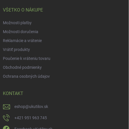
e
VŠETKO O NÁKUPE
Možnosti platby
Možnosti doručenia
Reklamácie a vrátenie
Vrátiť produkty
Poučenie k vráteniu tovaru
Obchodné podmienky
Ochrana osobných údajov
KONTAKT
eshop
@
ukutilov.sk
+421 951 963 745