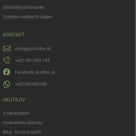
Obchodné podmienky
Ochrana osobných údajov
KONTAKT
eshop
@
ukutilov.sk
+421 951 963 745
Facebook uKutilov.sk
+421951963745
UKUTILOV
O nás kutiloch
Hodnotenia obchodu
Blog - Čo na to kutil?