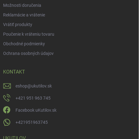
Možnosti doručenia
Reklamácie a vrátenie
Vrátiť produkty
Poučenie k vráteniu tovaru
Obchodné podmienky
Ochrana osobných údajov
KONTAKT
eshop
@
ukutilov.sk
+421 951 963 745
Facebook uKutilov.sk
+421951963745
UKUTILOV