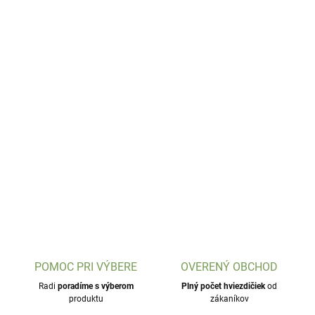
POMOC PRI VÝBERE
OVERENÝ OBCHOD
Radi
poradíme s výberom
Plný počet hviezdičiek
od
produktu
zákaníkov