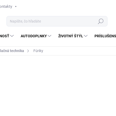
ontakty
Hľadať
NOSŤ
AUTODOPLNKY
ŽIVOTNÝ ŠTÝL
PRÍSLUŠEN
lačná technika
Fúriky