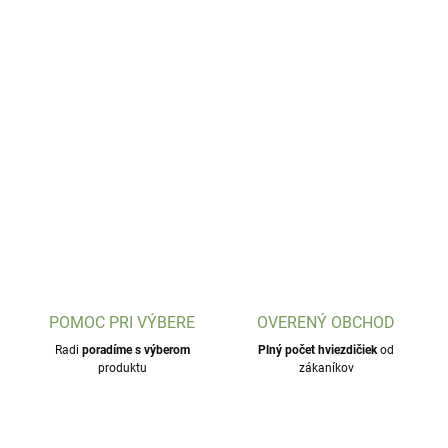
POMOC PRI VÝBERE
OVERENÝ OBCHOD
Radi
poradíme s výberom
Plný počet hviezdičiek
od
produktu
zákaníkov