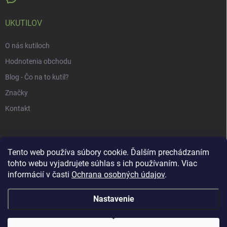
UKUTILOV
O nás kutiloch
Hodnotenia obchodu
Blog - Čo na to kutil?
Značky
Kontakt
Tento web používa súbory cookie. Ďalším prechádzaním
tohto webu vyjadrujete súhlas s ich používaním. Viac
informácií v časti
Ochrana osobných údajov
.
Nastavenie