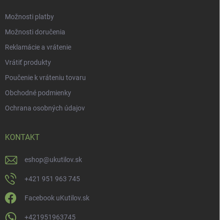
Možnosti platby
Možnosti doručenia
Reklamácie a vrátenie
Vrátiť produkty
Poučenie k vráteniu tovaru
Obchodné podmienky
Ochrana osobných údajov
KONTAKT
eshop
@
ukutilov.sk
+421 951 963 745
Facebook uKutilov.sk
+421951963745