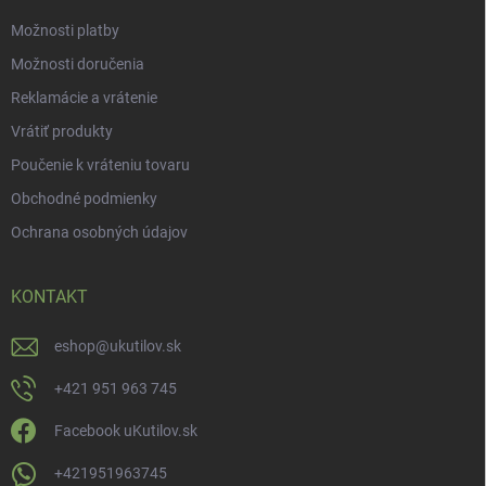
Možnosti platby
Možnosti doručenia
Reklamácie a vrátenie
Vrátiť produkty
Poučenie k vráteniu tovaru
Obchodné podmienky
Ochrana osobných údajov
KONTAKT
eshop
@
ukutilov.sk
+421 951 963 745
Facebook uKutilov.sk
+421951963745